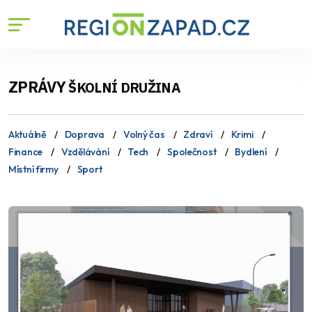
ZPRÁVY
ŠKOLNÍ DRUŽINA
Aktuálně
Doprava
Volný čas
Zdraví
Krimi
Finance
Vzdělávání
Tech
Společnost
Bydlení
Místní firmy
Sport