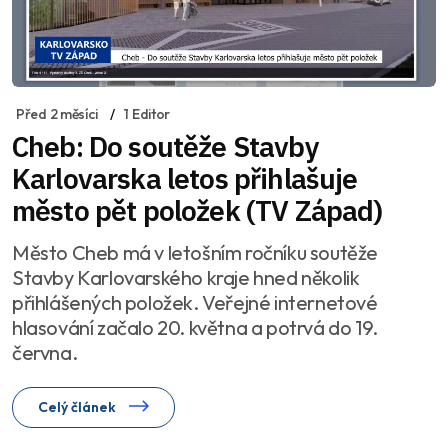
Před 2 měsíci
1 Editor
Cheb: Do soutěže Stavby
Karlovarska letos přihlašuje
město pět položek (TV Západ)
Město Cheb má v letošním ročníku soutěže
Stavby Karlovarského kraje hned několik
přihlášených položek. Veřejné internetové
hlasování začalo 20. května a potrvá do 19.
června.
Celý článek