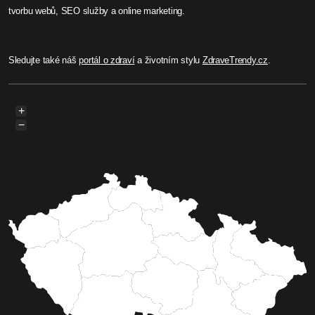
tvorbu webů, SEO služby a online marketing.
Sledujte také náš
portál o zdraví
a životním stylu
ZdraveTrendy.cz
.
+
−