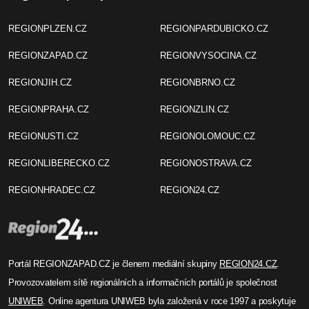
REGIONPLZEN.CZ
REGIONPARDUBICKO.CZ
REGIONZAPAD.CZ
REGIONVYSOCINA.CZ
REGIONJIH.CZ
REGIONBRNO.CZ
REGIONPRAHA.CZ
REGIONZLIN.CZ
REGIONUSTI.CZ
REGIONOLOMOUC.CZ
REGIONLIBERECKO.CZ
REGIONOSTRAVA.CZ
REGIONHRADEC.CZ
REGION24.CZ
Portál REGIONZAPAD.CZ je členem mediální skupiny
REGION24.CZ
.
Provozovatelem sítě regionálních a informačních portálů je společnost
UNIWEB
. Online agentura UNIWEB byla založená v roce 1997 a poskytuje