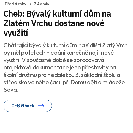
Před 4 roky
3 Admin
Cheb: Bývalý kulturní dům na
Zlatém Vrchu dostane nové
využití
Chátrající bývalý kulturní dům na sídlišti Zlatý Vrch
by měl po letech hledání konečně najít nové
využití. V současné době se zpracovává
projektová dokumentace jeho přestavby na
školní družinu pro nedalekou 3. základní školu a
středisko volného času při Domu dětí a mládeže
Sova.
Celý článek