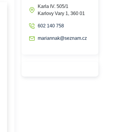
Karla IV. 505/1
Karlovy Vary 1, 360 01
602 140 758
mariannak@seznam.cz