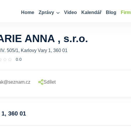
Home
Zprávy
Video
Kalendář
Blog
Firm
RIE ANNA , s.r.o.
 IV. 505/1, Karlovy Vary 1, 360 01
0.0
ak@seznam.cz
Sdílet
 1, 360 01