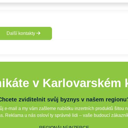
Další kontakty
ikáte v Karlovarském k
Chcete zviditelnit svůj byznys v našem regionu
j e-mail a my vám zašleme nabídku inzertních produktů šitou n
s. Reklama u nás osloví ty správné lidi – vaše budoucí zákazní
REGIONÁLNÍ INZERCE