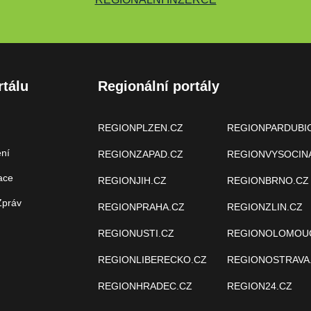
rtálu
Regionální portály
REGIONPLZEN.CZ
REGIONPARDUBI
ení
REGIONZAPAD.CZ
REGIONVYSOCIN
ace
REGIONJIH.CZ
REGIONBRNO.CZ
Zpráv
REGIONPRAHA.CZ
REGIONZLIN.CZ
REGIONUSTI.CZ
REGIONOLOMOU
REGIONLIBERECKO.CZ
REGIONOSTRAVA
REGIONHRADEC.CZ
REGION24.CZ