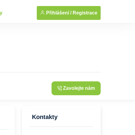
Přihlášení /
Registrace
y
Zavolejte nám
Kontakty